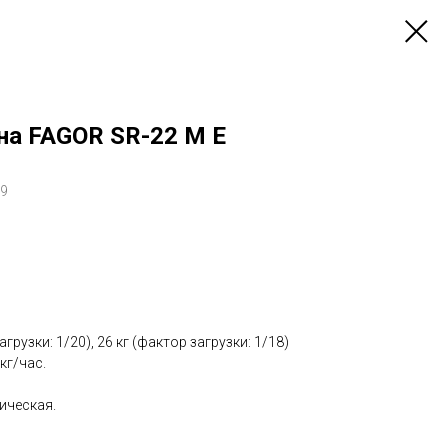
а FAGOR SR-22 M E
19
агрузки: 1/20), 26 кг (фактор загрузки: 1/18)
кг/час.
ическая.