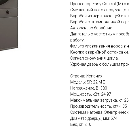
Процессор Easy Control (M) с
Смешанный поток воздуха (ос
Барабан из нержавеющей стали
Барабан с штампованной перф
Автореверс барабана.
Двигатель с частотным прео
работу.
Фильтр улавливания ворса в 
Кнопка аварийной остановки.
Сигнал окончания цикла.
Удобная дверь с большим про
Страна: Испания
Модель: SR-22 M E
Напряжение, В: 380
Мощность, кВт: 24.97
Максимальная загрузка, кг: 26
Производительность, кг/ч: 35
Система нагрева: Электрическ
Диаметр дверцы, мм: 574
Вес, кг: 210