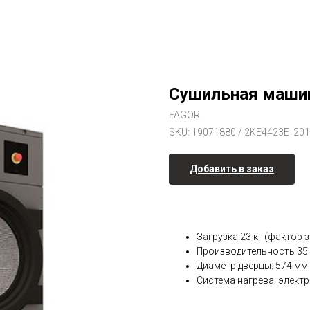
Сушильная машин
FAGOR
SKU:
19071880 / 2KE4423E_20
Добавить в заказ
Загрузка 23 кг (фактор з
Производительность 35 
Диаметр дверцы: 574 мм.
Система нагрева: электр